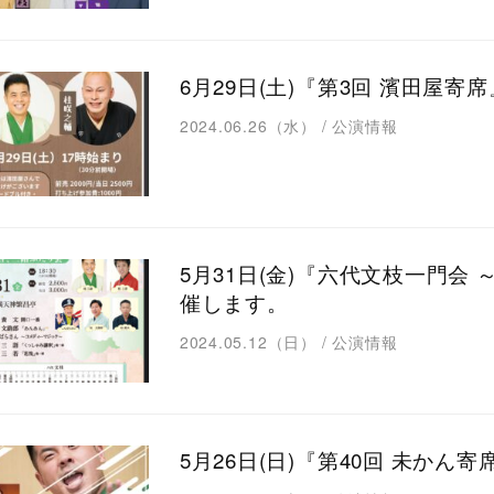
6月29日(土)『第3回 濱田屋
2024.06.26（水）
/
公演情報
5月31日(金)『六代文枝一門会
催します。
2024.05.12（日）
/
公演情報
5月26日(日)『第40回 未かん