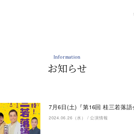
Information
お知らせ
7月6日(土)『第16回 桂三若
2024.06.26（水）
/
公演情報