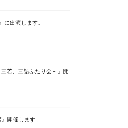
寄席』に出演します。
 ～三若、三語ふたり会～』開
寄席』開催します。