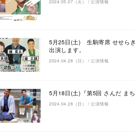
2024.05.07（火）
/
公演情報
5月25日(土) 生駒寄席 せせ
出演します。
2024.04.28（日）
/
公演情報
5月18日(土)『第5回 さんだ 
2024.04.28（日）
/
公演情報