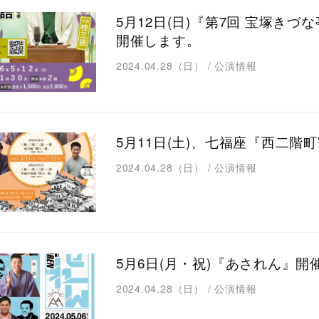
5月12日(日)『第7回 宝塚きづな
開催します。
2024.04.28（日）
/
公演情報
5月11日(土)、七福座『西二階
2024.04.28（日）
/
公演情報
5月6日(月・祝)『あされん』開
2024.04.28（日）
/
公演情報