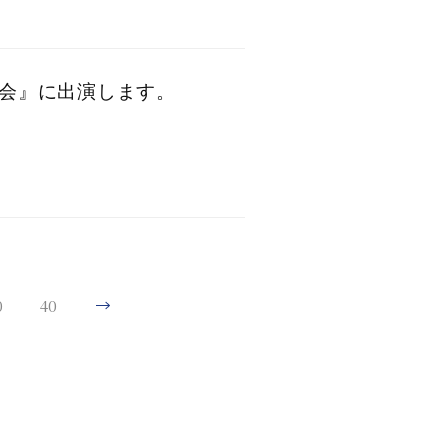
芸会』に出演します。
0
40