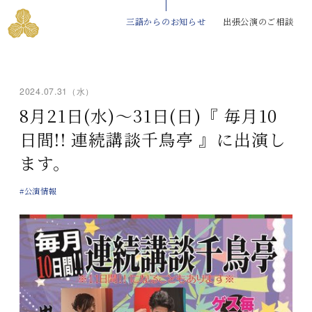
三語からのお知らせ
出張公演のご相談
2024.07.31（水）
8月21日(水)～31日(日)『 毎月10
日間!! 連続講談千鳥亭 』に出演し
ます。
#公演情報