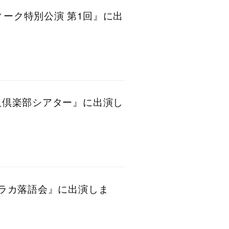
ィーク特別公演 第1回』に出
芸人倶楽部シアター』に出演し
ホガラカ落語会』に出演しま