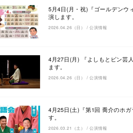
5月4日(月・祝)『ゴールデンウ
演します。
2026.04.26（日）
/
公演情報
4月27日(月) 『よしもとピン
ます。
2026.04.26（日）
/
公演情報
4月25日(土)『第1回 喬介の
す。
2026.03.21（土）
/
公演情報