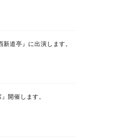
枝の西新道亭』に出演します。
寄席』開催します。