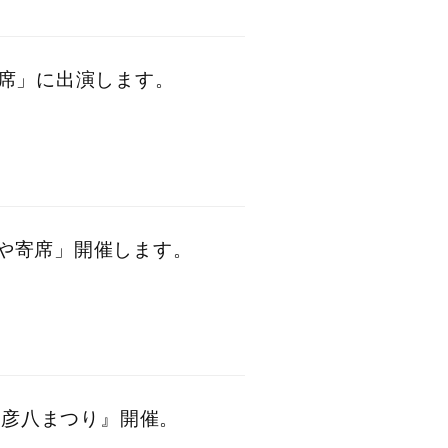
び寄席」に出演します。
まちや寄席」開催します。
3回 彦八まつり』開催。