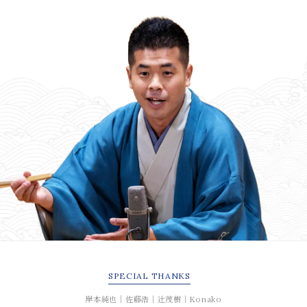
SPECIAL
THANKS
岸本純也｜佐藤浩｜辻茂樹｜Konako