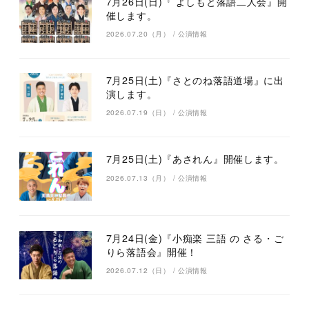
7月26日(日)『 よしもと落語二人会』開
催します。
2026.07.20（月）
/
公演情報
7月25日(土)『さとのね落語道場』に出
演します。
2026.07.19（日）
/
公演情報
7月25日(土)『あされん』開催します。
2026.07.13（月）
/
公演情報
7月24日(金)『小痴楽 三語 の さる・ご
りら落語会』開催！
2026.07.12（日）
/
公演情報