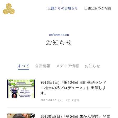
三語からのお知らせ
出張公演のご相談
Information
お知らせ
すべて
公演情報
メディア情報
お知らせ
9月6日(日)『第434回 岡町落語ランド
～桂吉の丞プロデュース』に出演しま
す。
2026.08.03（月）
/
公演情報
8月30日(日)『第54回 未かん寄席』開催