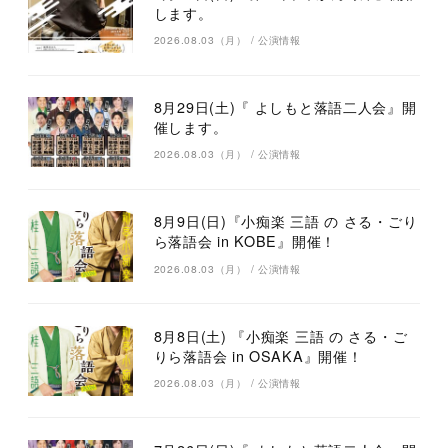
します。
2026.08.03（月）
/
公演情報
8月29日(土)『 よしもと落語二人会』開
催します。
2026.08.03（月）
/
公演情報
8月9日(日)『小痴楽 三語 の さる・ごり
ら落語会 in KOBE』開催！
2026.08.03（月）
/
公演情報
8月8日(土) 『小痴楽 三語 の さる・ご
りら落語会 in OSAKA』開催！
2026.08.03（月）
/
公演情報