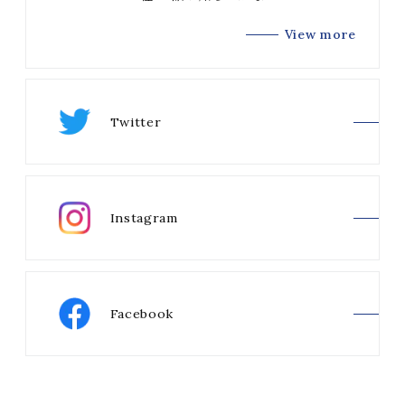
View more
Twitter
Instagram
Facebook