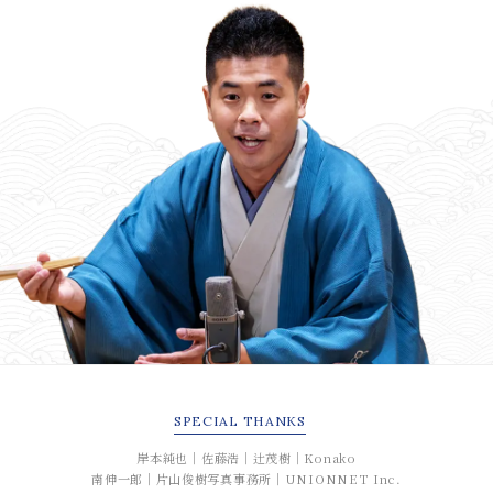
SPECIAL
THANKS
岸本純也｜佐藤浩｜辻茂樹｜Konako
南伸一郎｜片山俊樹写真事務所｜UNIONNET Inc.