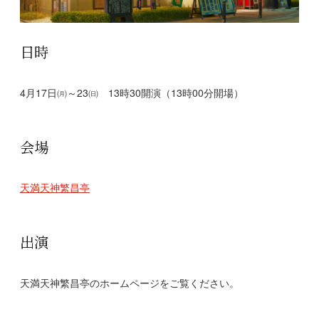
日時
4月17日㈪～23㈰ 13時30開演（13時00分開場）
会場
天満天神繁昌亭
出演
天満天神繁昌亭のホームページをご覧ください。