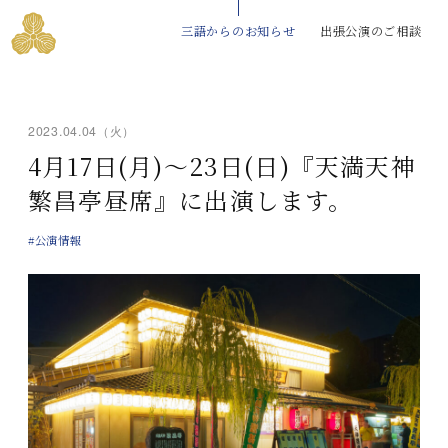
三語からのお知らせ
出張公演のご相談
2023.04.04（火）
4月17日(月)～23日(日)『天満天神
繁昌亭昼席』に出演します。
#公演情報