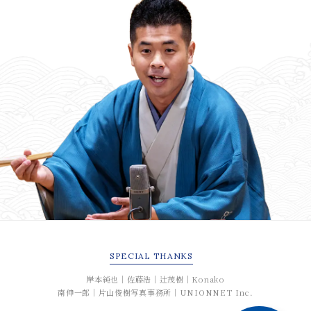
SPECIAL
THANKS
岸本純也｜佐藤浩｜辻茂樹｜Konako
南伸一郎｜片山俊樹写真事務所｜UNIONNET Inc.