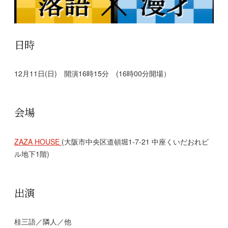
日時
12月11日(日) 開演16時15分 (16時00分開場）
会場
ZAZA HOUSE
(大阪市中央区道頓堀1-7-21 中座くいだおれビ
ル地下1階)
出演
桂三語／隣人／他