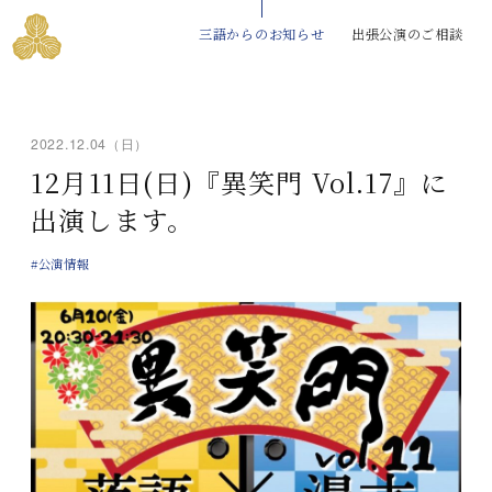
三語からのお知らせ
出張公演のご相談
2022.12.04（日）
12月11日(日)『異笑門 Vol.17』に
出演します。
#公演情報