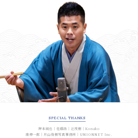
SPECIAL
THANKS
岸本純也｜佐藤浩｜辻茂樹｜Konako
南伸一郎｜片山俊樹写真事務所｜UNIONNET Inc.