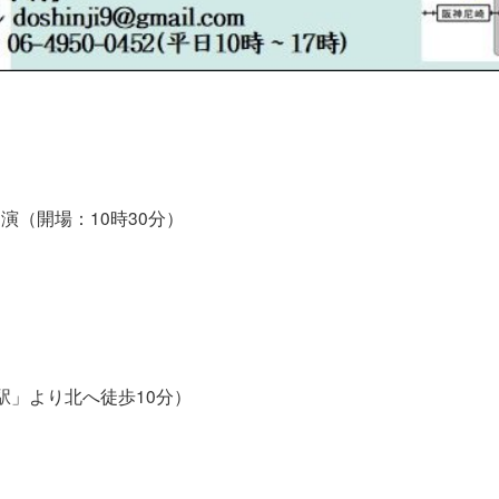
時開演（開場：10時30分）
駅」より北へ徒歩10分）