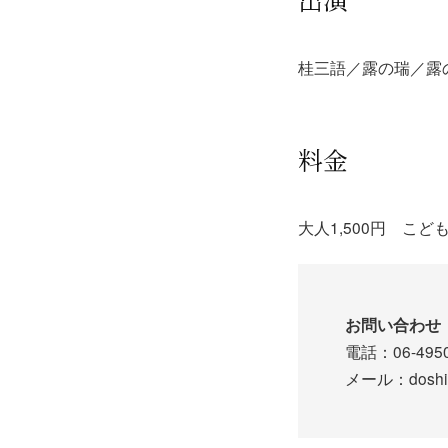
桂三語／露の瑞／露
料金
大人1,500円 こども
お問い合わせ
電話：06-495
メール：doshinj