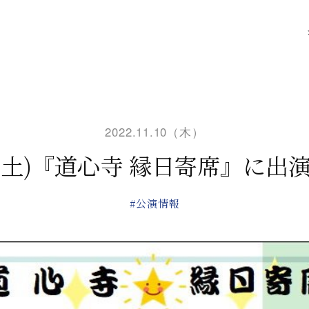
2022.11.10（木）
日(土)『道心寺 縁日寄席』に出
#公演情報