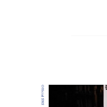
Official SNS