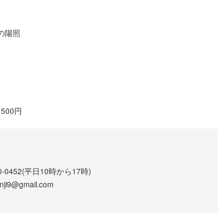
の陽照
500円
0-0452(平日10時から17時)
i9@gmail.com