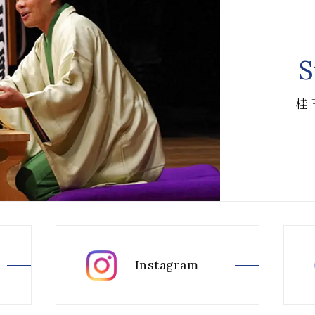
S
桂
Instagram