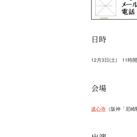
日時
12月3日(土) 11
会場
道心寺
（阪神「尼崎
出演