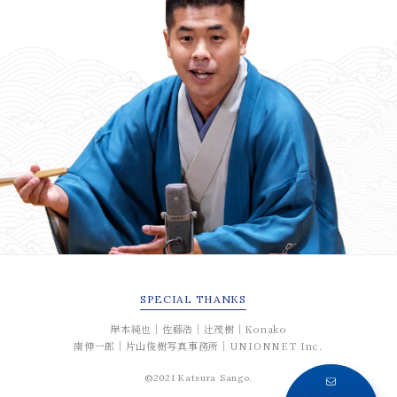
SPECIAL
THANKS
岸本純也｜佐藤浩｜辻茂樹｜Konako
南伸一郎｜片山俊樹写真事務所｜UNIONNET Inc.
©2021 Katsura Sango.