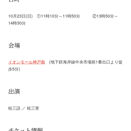
10月23日(日) ①11時10分～11時50分 ②13時50分～
14時30分
会場
イオンモール神戸南
(地下鉄海岸線中央市場前1番出口より徒
歩5分)
出演
桂三語 ／ 桂三実
チケット情報