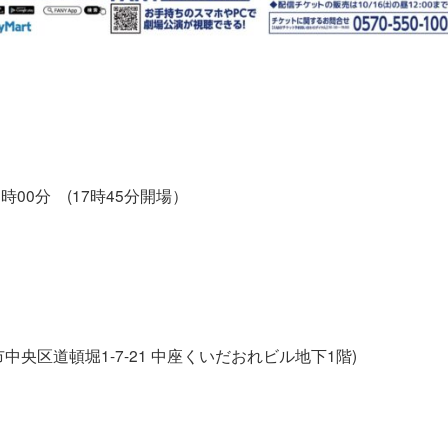
8時00分 (17時45分開場）
市中央区道頓堀1-7-21 中座くいだおれビル地下1階)