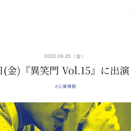
2022.09.23（金）
4日(金)『異笑門 Vol.15』に出
#公演情報