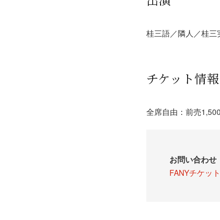
桂三語／隣人／桂三
チケット情報
全席自由：前売1,500
お問い合わせ
FANYチケッ