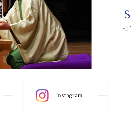
S
桂
Instagram