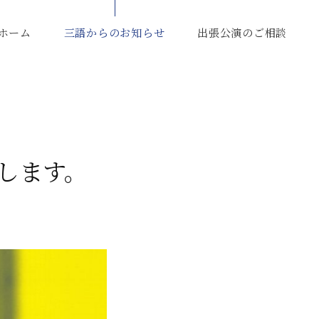
ホーム
三語からのお知らせ
出張公演のご相談
演します。