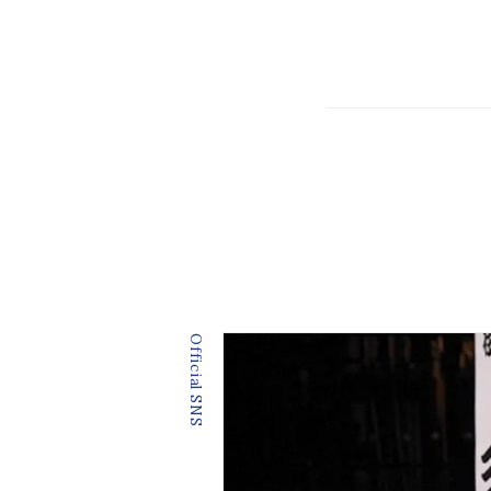
Official SNS