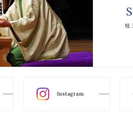
S
桂
Instagram