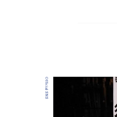
Official SNS