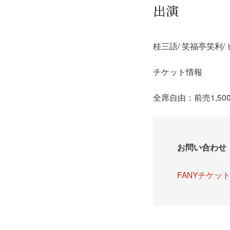
出演
桂三語/ 笑福亭笑利/
チケット情報
全席自由：前売1,500
お問い合わせ
FANYチケッ