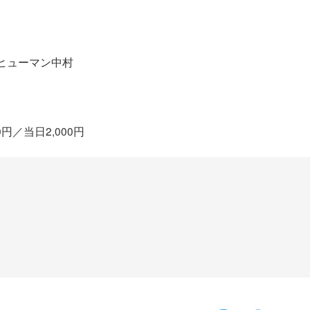
 ヒューマン中村
円／当日2,000円
ト