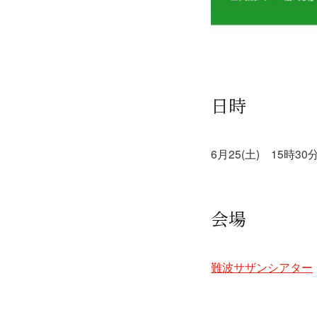
日時
6月25(土) 15時3
会場
難波サザンシアター