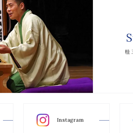
S
桂
Instagram