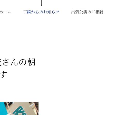
ホーム
三語からのお知らせ
出張公演のご相談
枝さんの朝
す