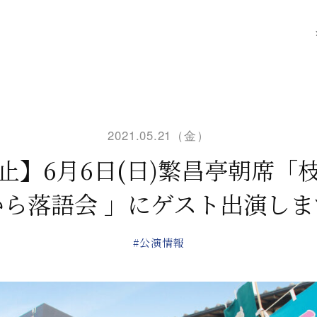
2021.05.21（金）
止】6月6日(日)繁昌亭朝席「
から落語会 」にゲスト出演しま
#公演情報