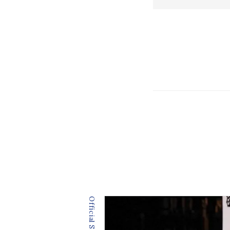
Official SNS