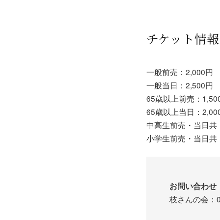
チケット情報
一般前売：2,000円
一般当日：2,500円
65歳以上前売：1,50
65歳以上当日：2,00
中高生前売・当日共：1
小学生前売・当日共：
お問い合わせ
枝さんの会：090