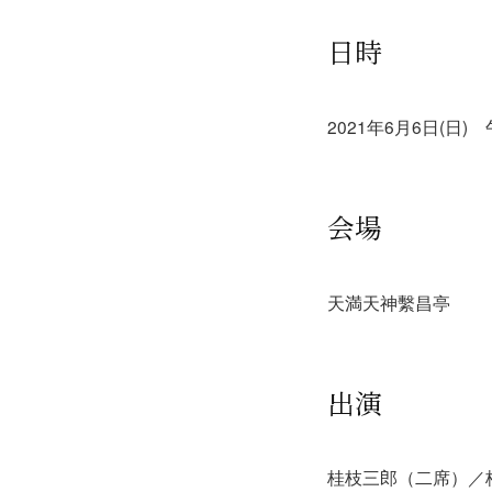
日時
2021年6月6日(日)
会場
天満天神繫昌亭
出演
桂枝三郎（二席）／