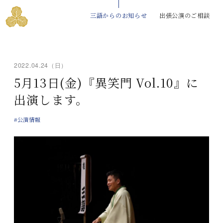
三語からのお知らせ
出張公演のご相談
2022.04.24（日）
5月13日(金)『異笑門 Vol.10』に
出演します。
#公演情報