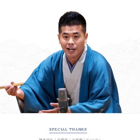
SPECIAL
THANKS
岸本純也｜佐藤浩｜辻茂樹｜Konako