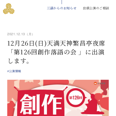
三語からのお知らせ
出張公演のご相談
2021.12.13（月）
12月26日(日)天満天神繁昌亭夜席
「第126回創作落語の会 」に出演
します。
#公演情報