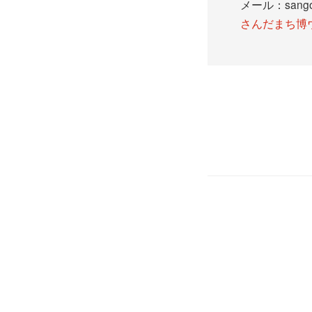
メール：sango.k
さんだまち博