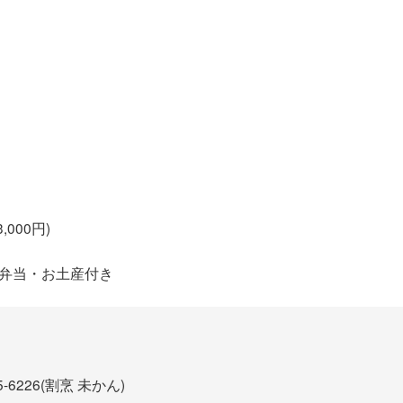
,000円)
お弁当・お土産付き
5-6226(割烹 未かん)