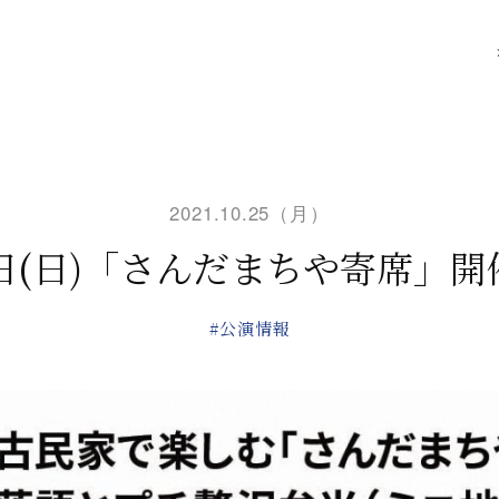
2021.10.25（月）
1日(日)「さんだまちや寄席」
#公演情報