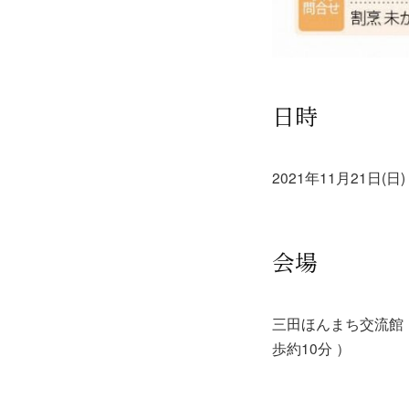
日時
2021年11月21日(
会場
三田ほんまち交流館「
歩約10分 ）