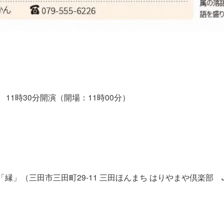
日) 11時30分開演（開場：11時00分）
縁」（三田市三田町29-11 三田ほんまち はりやまや倶楽部 