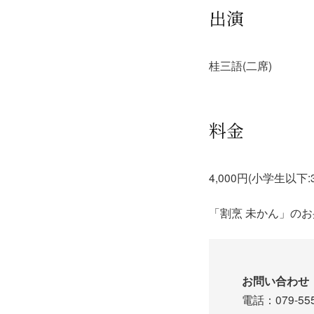
出演
桂三語(二席)
料金
4,000円(小学生以下:3
「割烹 未かん」の
お問い合わせ
電話：079-55