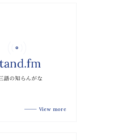
tand.fm
 三語の知らんがな
View more