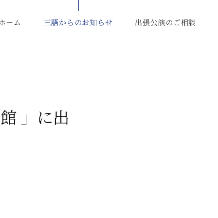
ホーム
三語からのお知らせ
出張公演のご相談
楽館 」に出