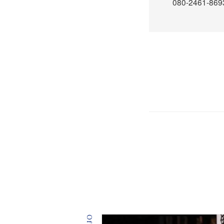
080-2461-86