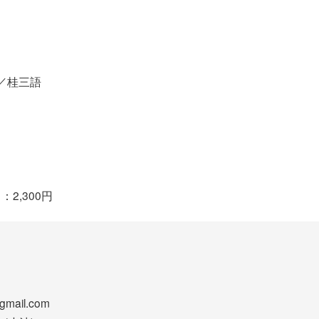
／桂三語
：2,300円
gmail.com