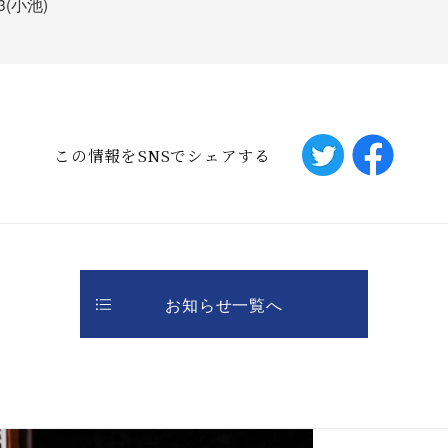
93(小池)
この情報をSNSでシェアする
お知らせ一覧へ