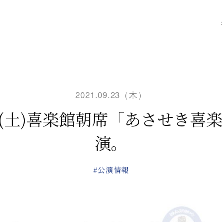
2021.09.23（木）
日(土)喜楽館朝席「あさせき喜
演。
#公演情報