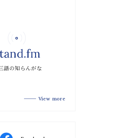
tand.fm
 三語の知らんがな
View more