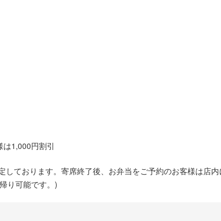
）
）
は1,000円割引
予定しております。寄席終了後、お弁当をご予約のお客様は店内
帰り可能です。)