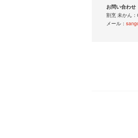
お問い合わせ
割烹 未かん：07
メール：
sang