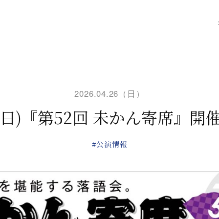
2026.04.26（日）
日(日)『第52回 未かん寄席』開
#公演情報