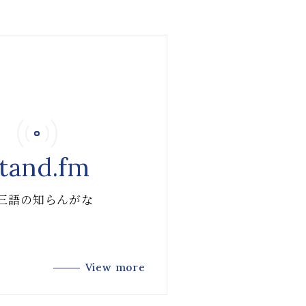
tand.fm
 三語の知らんがな
View more