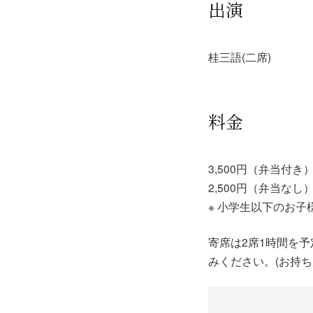
出演
桂三語(二席)
料金
3,500円（弁当付き
2,500円（弁当なし
※ 小学生以下のお子様
寄席は2席1時間を
みください。(お持ち