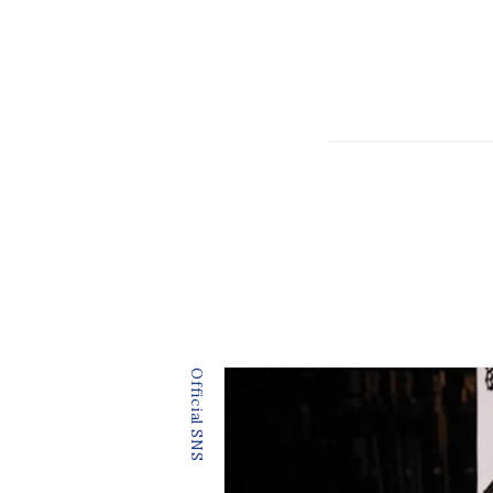
Official SNS