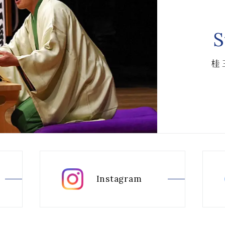
S
桂
Instagram