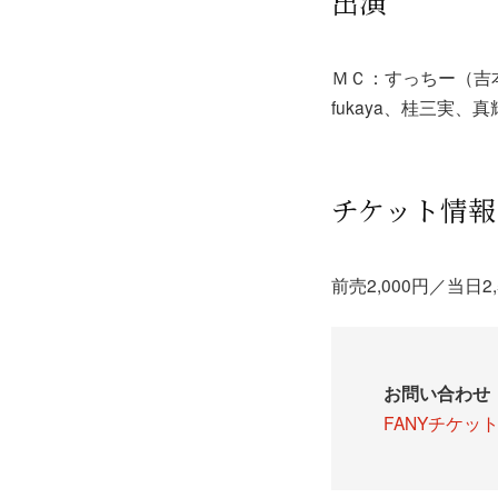
出演
ＭＣ：すっちー（吉本
fukaya、桂三実
チケット情報
前売2,000円／当日2,
お問い合わせ
FANYチケッ