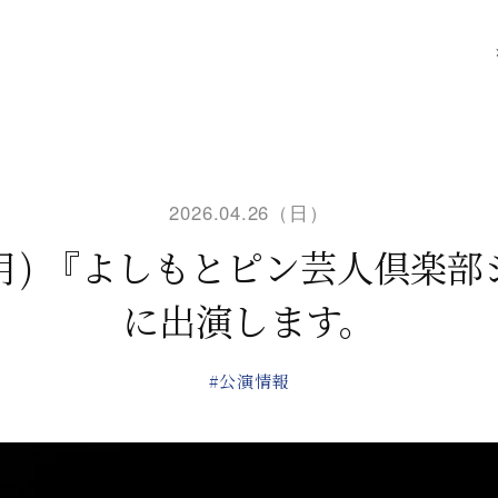
2026.04.26（日）
(月) 『よしもとピン芸人倶楽
に出演します。
#公演情報