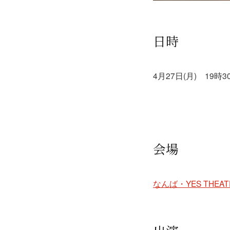
日時
4月27日(月) 19時
会場
なんば・YES THEAT