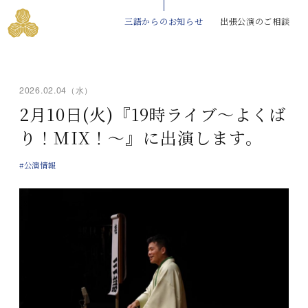
三語からのお知らせ
出張公演のご相談
2026.02.04（水）
2月10日(火)『19時ライブ～よくば
り！MIX！～』に出演します。
#公演情報