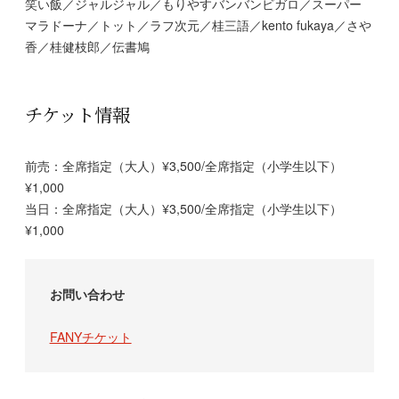
笑い飯／ジャルジャル／もりやすバンバンビガロ／スーパー
マラドーナ／トット／ラフ次元／桂三語／kento fukaya／さや
香／桂健枝郎／伝書鳩
チケット情報
前売：全席指定（大人）¥3,500/全席指定（小学生以下）
¥1,000
当日：全席指定（大人）¥3,500/全席指定（小学生以下）
¥1,000
お問い合わせ
FANYチケット