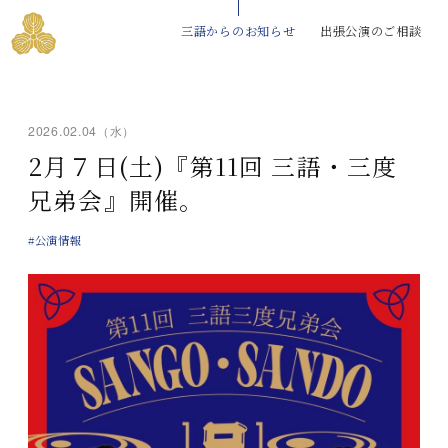
三語からのお知らせ
出張公演のご相談
2026.02.04（水）
2月７日(土)『第11回 三語・三度
兄弟会』開催。
#公演情報