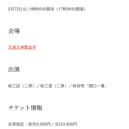
2月7日(土) 18時00分開演（17時30分開場）
会場
天満天神繫昌亭
出演
桂三語（二席）／桂三度（二席）／桂弥壱「開口一番」
チケット情報
全席指定：前売3,000円／当日3,500円