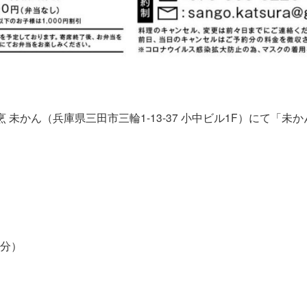
割烹 未かん（兵庫県三田市三輪1-13-37 小中ビル1F）にて「
0分）