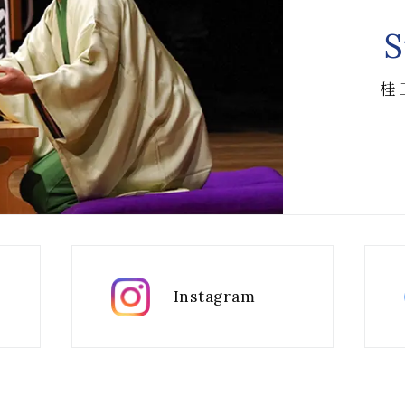
S
桂
Instagram