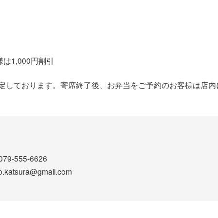
）
）
は1,000円割引
予定しております。寄席終了後、お弁当をご予約のお客様は店内
9-555-6626
atsura@gmail.com