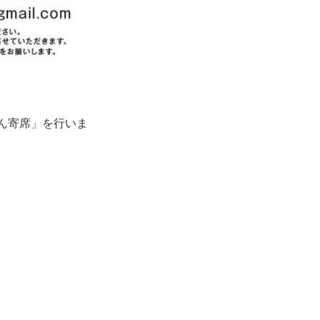
未かん寄席」を行いま