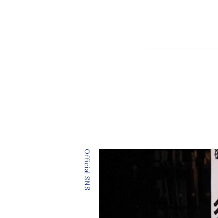
Official SNS