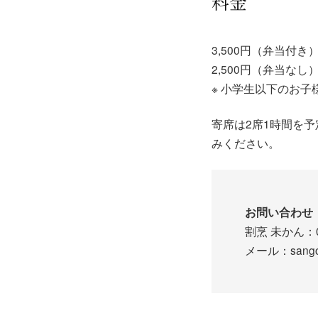
料金
3,500円（弁当付き
2,500円（弁当なし
※ 小学生以下のお子様
寄席は2席1時間を
みください。
お問い合わせ
割烹 未かん：07
メール：sango.k