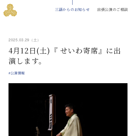
三語からのお知らせ
出張公演のご相談
2025.03.29（土）
4月12日(土)『 せいわ寄席』に出
演します。
#公演情報