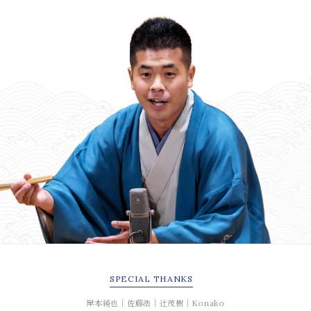
SPECIAL
THANKS
岸本純也｜佐藤浩｜辻茂樹｜Konako