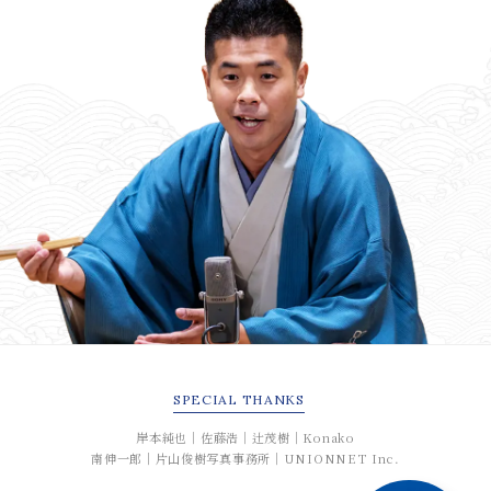
SPECIAL
THANKS
岸本純也｜佐藤浩｜辻茂樹｜Konako
南伸一郎｜片山俊樹写真事務所｜UNIONNET Inc.