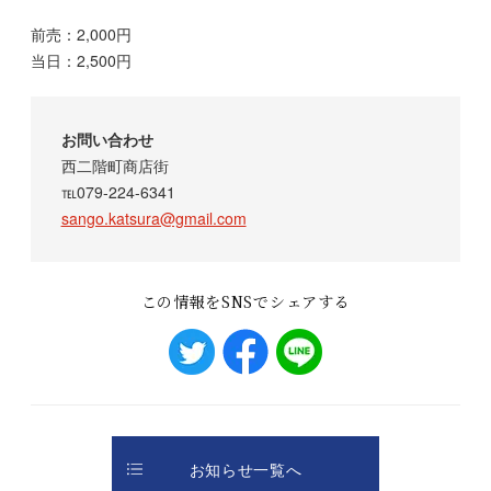
前売：2,000円
当日：2,500円
お問い合わせ
西二階町商店街
℡079-224-6341
sango.katsura@gmail.com
この情報をSNSでシェアする
お知らせ一覧へ