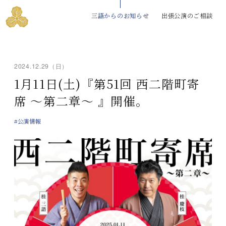
三語からのお知らせ
出張公演のご相談
2024.12.29（日）
1月11日(土)『第51回 西二階町寄
席 ～第二章～ 』開催。
#公演情報