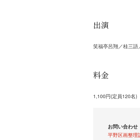
出演
笑福亭呂翔／桂三語
料金
1,100円(定員120名)
お問い合わせ
平野区画整理