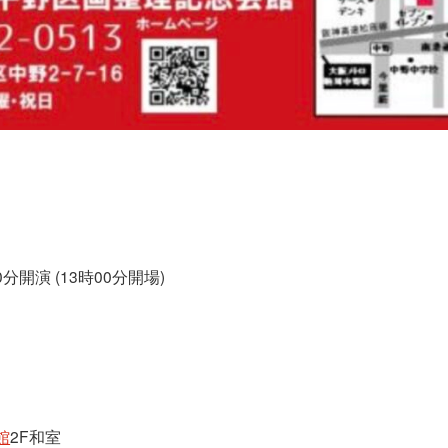
0分開演 (13時00分開場)
館
2F和室