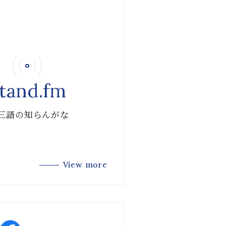
tand.fm
 三語の知らんがな
View more