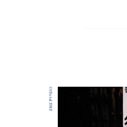
Official SNS