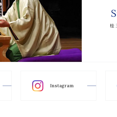
S
桂
Instagram