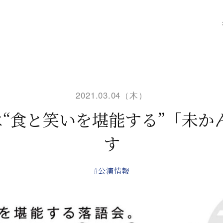
2021.03.04（木）
日は“食と笑いを堪能する”「未か
す
#公演情報