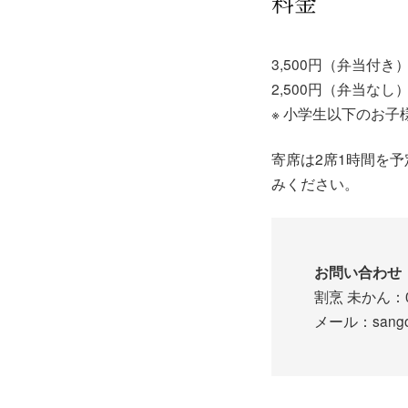
料金
3,500円（弁当付き
2,500円（弁当なし
※ 小学生以下のお子様
寄席は2席1時間を
みください。
お問い合わせ
割烹 未かん：07
メール：sango.k