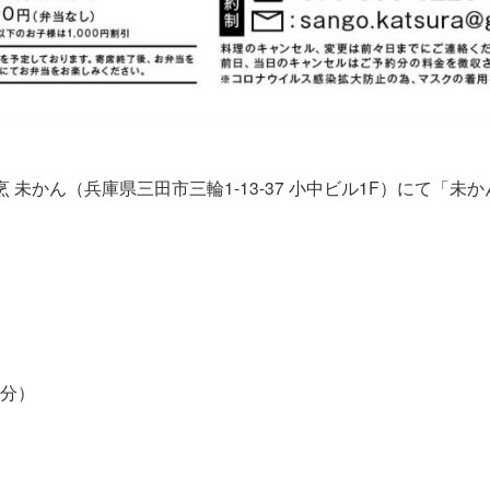
割烹 未かん（兵庫県三田市三輪1-13-37 小中ビル1F）にて「
0分）