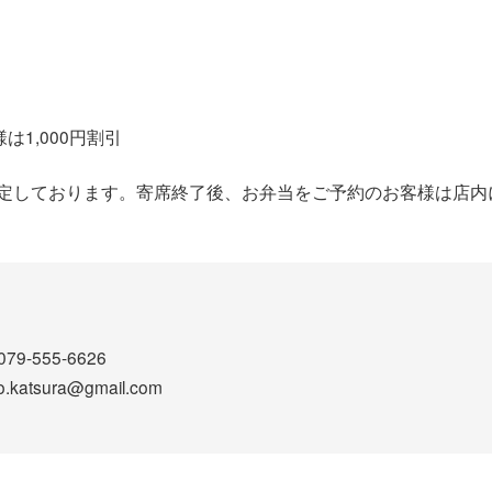
）
）
は1,000円割引
予定しております。寄席終了後、お弁当をご予約のお客様は店内
9-555-6626
atsura@gmail.com