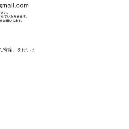
未かん寄席」を行いま