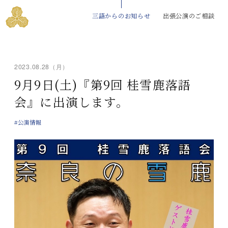
三語からのお知らせ
出張公演のご相談
2023.08.28（月）
9月9日(土)『第9回 桂雪鹿落語
会』に出演します。
#公演情報