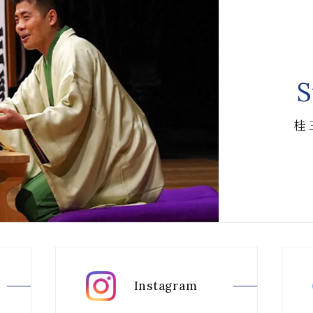
S
桂
Instagram