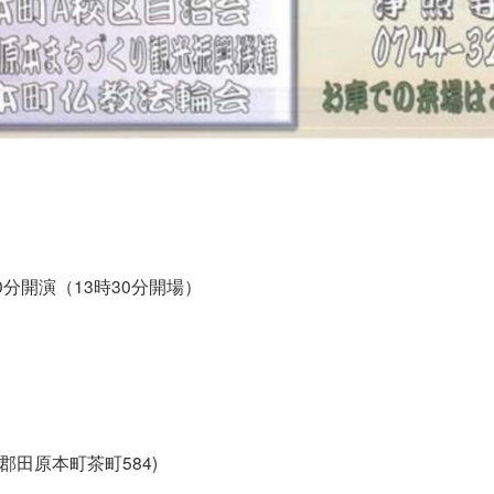
00分開演（13時30分開場）
田原本町茶町584)