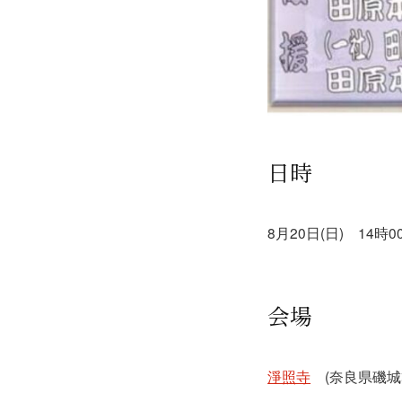
日時
8月20日(日) 14時
会場
淨照寺
(奈良県磯城郡