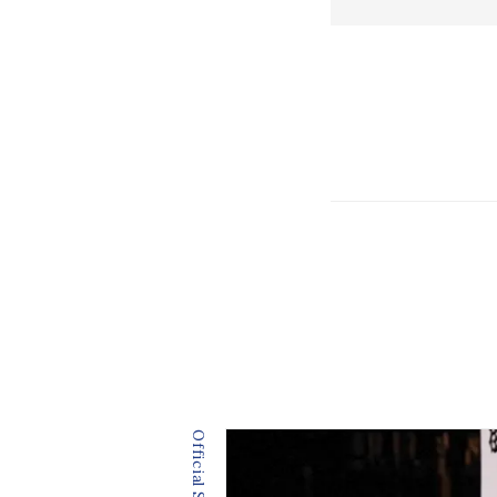
Official SNS