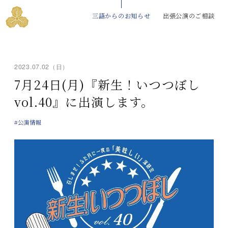
三語からのお知らせ
出張公演のご相談
2023.07.02（日）
7月24日(月)『新生！いつつぼし
vol.40』に出演します。
#公演情報