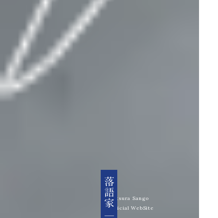
Katsura Sango
Official WebSite